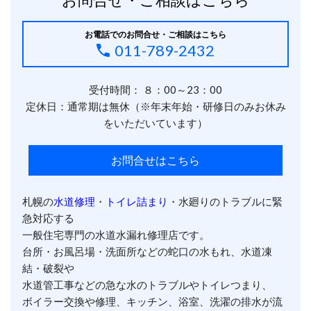
お電話でのお問合せ・ご相談はこちら
011-789-2432
受付時間： ８：00～23：00
定休日：通常期は無休（※年末年始・研修日のみお休み
をいただいています）
お問合せはこちら
札幌の
水道修理
・
トイレ詰まり
・水廻りのトラブルに緊
急対応する
一般住宅専門の水道水漏れ修理店です。
台所・お風呂場・洗面所などの蛇口の水もれ、水道凍
結・破裂や
水道管工事などの急な水のトラブルやトイレつまり、
ボイラー交換や修理、キッチン、浴室、洗濯の排水が流