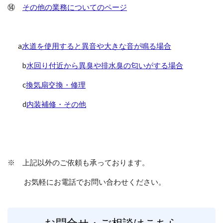
⑭
その他の業務についてのページ
a
水道を使用すると異音や大きな音が鳴る場合
b
水回り付近から異臭や排水臭の匂いがする場合
c
換気扇交換・修理
d
内装補修・その他
※ 上記以外のご依頼も承っております。
お気軽にお電話でお問い合わせください。
お問合せ・ご相談はこちら