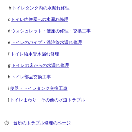
b
トイレタンク内の水漏れ修理
c
トイレ内便器への水漏れ修理
d
ウォシュレット・便座の修理・交換工事
e
トイレのパイプ・洗浄管水漏れ修理
f
トイレ給水管水漏れ修理
g
トイレの床からの水漏れ修理
h
トイレ部品交換工事
i
便器・トイレタンク交換工事
j
トイレまわり その他の水道トラブル
②
台所のトラブル修理のページ