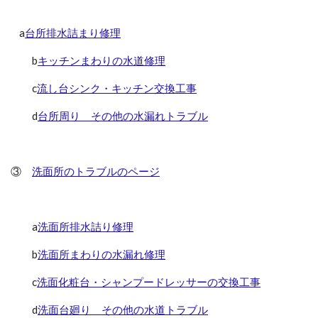
a
台所排水詰まり修理
b
キッチンまわりの水道修理
c
流し台シンク・キッチン交換工事
d
台所周り その他の水漏れトラブル
③
洗面所のトラブルのページ
a
洗面所排水詰り修理
b
洗面所まわりの水漏れ修理
c
洗面化粧台・シャンプードレッサーの交換工事
d
洗面台廻り その他の水道トラブル