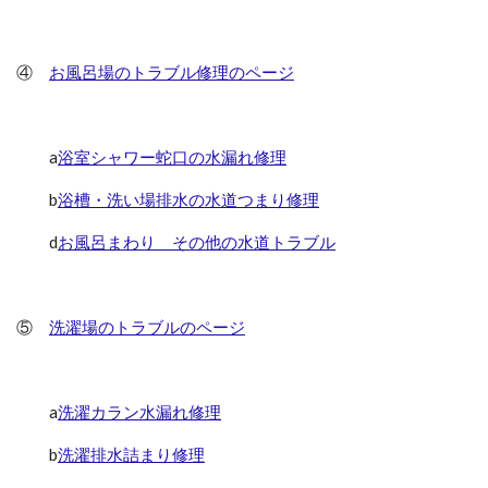
④
お風呂場のトラブル修理のページ
a
浴室シャワー蛇口の水漏れ修理
b
浴槽・洗い場排水の水道つまり修理
d
お風呂まわり その他の水道トラブル
⑤
洗濯場のトラブルのページ
a
洗濯カラン水漏れ修理
b
洗濯排水詰まり修理