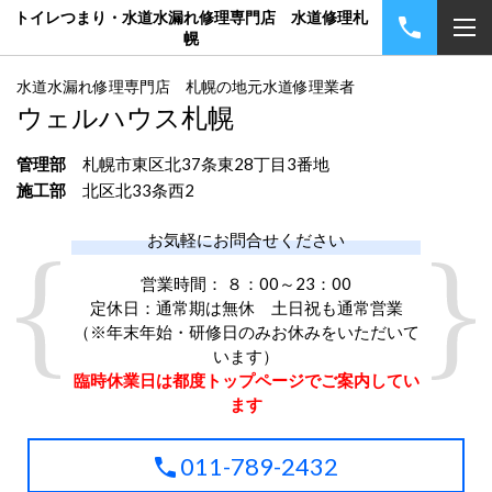
トイレつまり・水道水漏れ修理専門店 水道修理札
幌
水道水漏れ修理専門店
札幌の地元水道修理業者
ウェルハウス札幌
管理部
札幌市東区北37条東28丁目3番地
施工部
北区北33条西2
お気軽にお問合せください
営業時間： ８：00～23：00
定休日：通常期は無休 土日祝も通常営業
（※年末年始・研修日のみお休みをいただいて
います）
臨時休業日は都度トップページでご案内してい
ます
011-789-2432