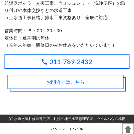
給湯器ボイラー交換工事、ウォシュレット（洗浄便座）の取
り付けや本体交換などの水道工事
（上水道工事資格、排水工事資格あり）全般に対応
営業時間： ８：00～23：00
定休日：通常期は無休
（※年末年始・研修日のみお休みをいただいています）
011-789-2432
お問合せはこちら
(C) 水道水漏れ修理専門店 札幌の地元水道修理業者 ウェルハウス札幌
パソコン
｜モバイル