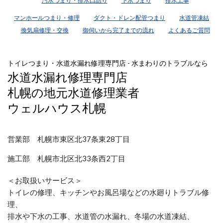
汚水つまり・排水口詰り
下水つまり
排水工事
マンホールつまり・修理
ダクト・ドレン配管つまり
水道管凍結
換気扇修理・交換
御伺いから完了までの流れ
よくあるご質問
トイレつまり・水道水漏れ修理専門店 - 水まわりのトラブルなら
水道水漏れ修理専門店
札幌の地元水道修理業者
ウェルハウス札幌
営業部 札幌市東区北37条東28丁目
施工部 札幌市北区北33条西2丁目
＜お取扱いサービス＞
トイレの修理、キッチンやお風呂場などの水廻りトラブル修
理、
排水や下水の工事、水道管の水漏れ、冬場の水道凍結、